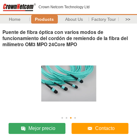
Crown Netcom Technology Ltd
Home
Products
About Us
Factory Tour
>>
Puente de fibra óptica con varios modos de
funcionamiento del cordón de remiendo de la fibra del
milímetro OM3 MPO 24Core MPO
Mejor precio
Contacto