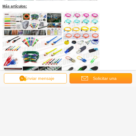
Más artículos:
Enviar mensaje
Solicitar una
cotización
Para cualquier otra pregunta, bienvenido a contactarnos en cualquier
momento!