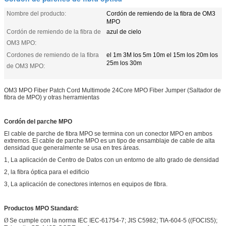
Nombre del producto:
Cordón de remiendo de la fibra de OM3
MPO
Cordón de remiendo de la fibra de
azul de cielo
OM3 MPO:
Cordones de remiendo de la fibra
el 1m 3M los 5m 10m el 15m los 20m los
25m los 30m
de OM3 MPO:
OM3 MPO Fiber Patch Cord Multimode 24Core MPO Fiber Jumper (Saltador de
fibra de MPO) y otras herramientas
Cordón del parche MPO
El cable de parche de fibra MPO se termina con un conector MPO en ambos
extremos. El cable de parche MPO es un tipo de ensamblaje de cable de alta
densidad que generalmente se usa en tres áreas.
1, La aplicación de Centro de Datos con un entorno de alto grado de densidad
2, la fibra óptica para el edificio
3, La aplicación de conectores internos en equipos de fibra.
Productos MPO Standard:
Ø
Se cumple con la norma IEC IEC-61754-7; JIS C5982; TIA-604-5 ((FOCIS5);