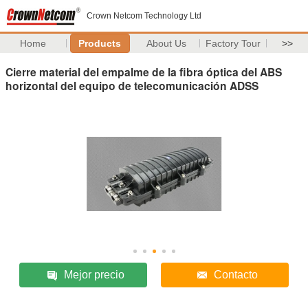
Crown Netcom Technology Ltd
Home
Products
About Us
Factory Tour
>>
Cierre material del empalme de la fibra óptica del ABS
horizontal del equipo de telecomunicación ADSS
Mejor precio
Contacto