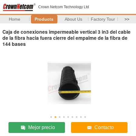
Crown Netcom Technology Ltd
Home
Products
About Us
Factory Tour
>>
Caja de conexiones impermeable vertical 3 in3 del cable
de la fibra hacia fuera cierre del empalme de la fibra de
144 bases
Mejor precio
Contacto