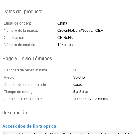
Datos del producto
Lugar de origen:
China
Nombre de la marca:
CrownNetcom/Neutral /OEM
Certificación:
CE RoHs
Número de modelo:
144cores
Pago y Envío Términos
Cantidad de orden mínima:
50
Precio:
$5-$45
Detalles de empaquetado:
cajas
Tiempo de entrega:
5 a 8 días
Capacidad de la fuente:
10000 piezas/semana
descripción
Accesorios de fibra óptica