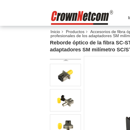
Inicio
Productos
Accesorios de fibra ó
profesionales de los adaptadores SM milím
Reborde óptico de la fibra SC-S
adaptadores SM milímetro SC/ST