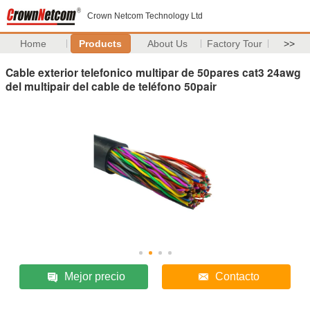
Crown Netcom Technology Ltd
Home
Products
About Us
Factory Tour
>>
Cable exterior telefonico multipar de 50pares cat3 24awg
del multipair del cable de teléfono 50pair
Mejor precio
Contacto