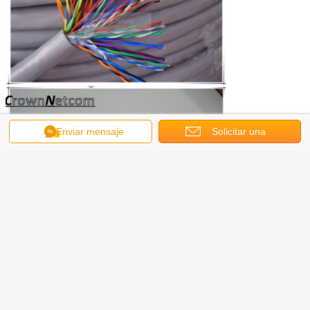
Enviar mensaje
Solicitar una
cotización