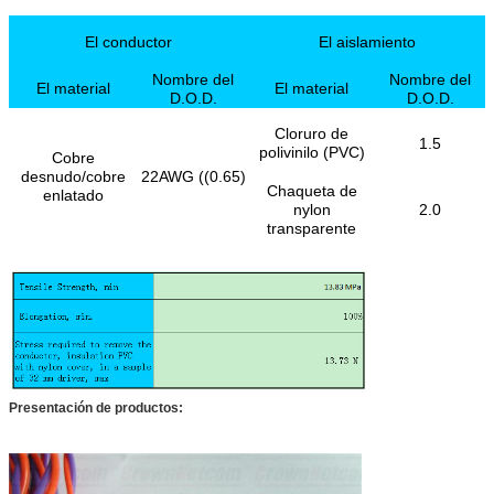
El conductor
El aislamiento
Nombre del
Nombre del
El material
El material
D.O.D.
D.O.D.
Cloruro de
1.5
polivinilo (PVC)
Cobre
desnudo/cobre
22AWG ((0.65)
Chaqueta de
enlatado
nylon
2.0
transparente
Presentación de productos: