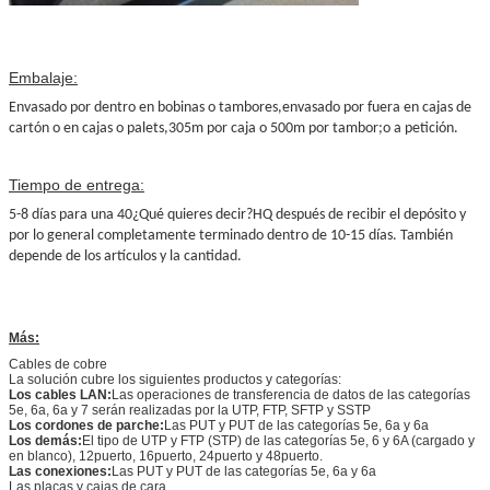
Embalaje:
Envasado por dentro en bobinas o tambores,envasado por fuera en cajas de
cartón o en cajas o palets,305m por caja o 500m por tambor;o a petición.
Tiempo de entrega:
5-8 días para una 40
¿Qué quieres decir?
HQ después de recibir el depósito y
por lo general completamente terminado dentro de 10-15 días. También
depende de los artículos y la cantidad.
Más:
Cables de cobre
La solución cubre los siguientes productos y categorías:
Los cables LAN:
Las operaciones de transferencia de datos de las categorías
5e, 6a, 6a y 7 serán realizadas por la UTP, FTP, SFTP y SSTP
Los cordones de parche:
Las PUT y PUT de las categorías 5e, 6a y 6a
Los demás:
El tipo de UTP y FTP (STP) de las categorías 5e, 6 y 6A (cargado y
en blanco), 12puerto, 16puerto, 24puerto y 48puerto.
Las conexiones:
Las PUT y PUT de las categorías 5e, 6a y 6a
Las placas y cajas de cara