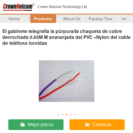
Crown Netcom Technology Ltd
Home
Products
About Us
Factory Tour
>>
El gabinete telegrafía la púrpura/la chaqueta de cobre
derrochada 0.65M M anaranjada del PVC +Nylon del cable
de teléfono torcidas
Mejor precio
Contacto