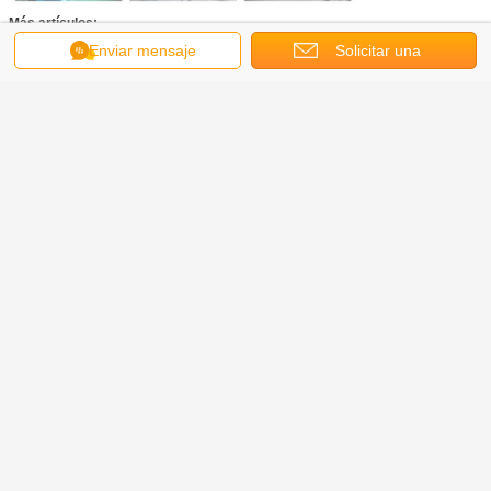
Más artículos:
Enviar mensaje
Solicitar una
cotización
Para cualquier otra pregunta, bienvenido a contactarnos en cualquier
momento!