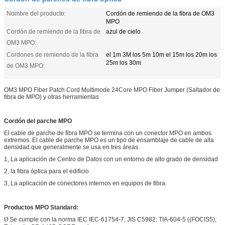
Nombre del producto:
Cordón de remiendo de la fibra de OM3
MPO
Cordón de remiendo de la fibra de
azul de cielo
OM3 MPO:
Cordones de remiendo de la fibra
el 1m 3M los 5m 10m el 15m los 20m los
25m los 30m
de OM3 MPO:
OM3 MPO Fiber Patch Cord Multimode 24Core MPO Fiber Jumper (Saltador de
fibra de MPO) y otras herramientas
Cordón del parche MPO
El cable de parche de fibra MPO se termina con un conector MPO en ambos
extremos. El cable de parche MPO es un tipo de ensamblaje de cable de alta
densidad que generalmente se usa en tres áreas.
1, La aplicación de Centro de Datos con un entorno de alto grado de densidad
2, la fibra óptica para el edificio
3, La aplicación de conectores internos en equipos de fibra.
Productos MPO Standard:
Ø
Se cumple con la norma IEC IEC-61754-7; JIS C5982; TIA-604-5 ((FOCIS5);