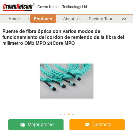
Crown Netcom Technology Ltd
Home
Products
About Us
Factory Tour
>>
Puente de fibra óptica con varios modos de
funcionamiento del cordón de remiendo de la fibra del
milímetro OM3 MPO 24Core MPO
Mejor precio
Contacto